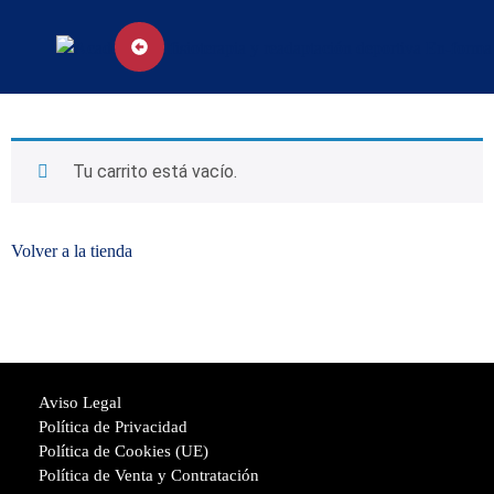
Tu carrito está vacío.
Volver a la tienda
Aviso Legal
Política de Privacidad
Política de Cookies (UE)
Política de Venta y Contratación