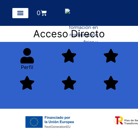
0
Acceso Directo
Perfil