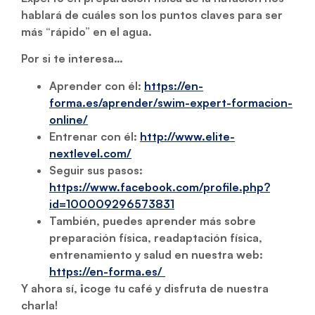
hablará de cuáles son los puntos claves para ser
más “rápido” en el agua.
Por si te interesa…
Aprender con él:
https://en-
forma.es/aprender/swim-expert-formacion-
online/
Entrenar con él:
http://www.elite-
nextlevel.com/
Seguir sus pasos:
https://www.facebook.com/profile.php?
id=100009296573831
También, puedes aprender más sobre
preparación física, readaptación física,
entrenamiento y salud en nuestra web:
https://en-forma.es/
Y ahora sí, ¡coge tu café y disfruta de nuestra
charla!