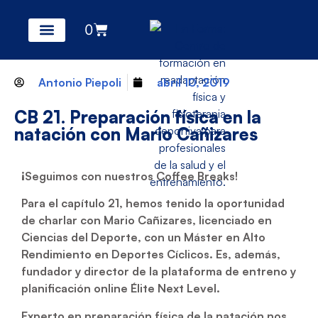
0
Antonio Piepoli
abril 10, 2019
CB 21. Preparación física en la
natación con Mario Cañizares
¡Seguimos con nuestros Coffee Breaks!
Para el capítulo 21, hemos tenido la oportunidad
de charlar con Mario Cañizares, licenciado en
Ciencias del Deporte, con un Máster en Alto
Rendimiento en Deportes Cíclicos. Es, además,
fundador y director de la plataforma de entreno y
planificación online Élite Next Level.
Experto en preparación física de la natación nos