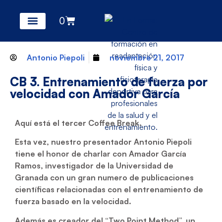
0
Antonio Piepoli
noviembre 21, 2017
CB 3. Entrenamiento de fuerza por
velocidad con Amador García
Aquí está el tercer Coffee Break.
Esta vez, nuestro presentador Antonio Piepoli
tiene el honor de charlar con Amador García
Ramos, investigador de la Universidad de
Granada con un gran numero de publicaciones
científicas relacionadas con el entrenamiento de
fuerza basado en la velocidad.
Además es creador del “Two Point Method”, un