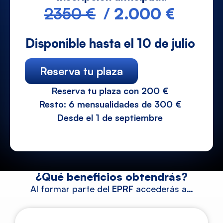
2350 €
/
2.000 €
Disponible hasta el
10 de julio
Reserva tu plaza
Reserva tu plaza con 200 €
Resto: 6 mensualidades de 300 €
Desde el 1 de septiembre
¿Qué beneficios obtendrás?
Al formar parte del
EPRF
accederás a…