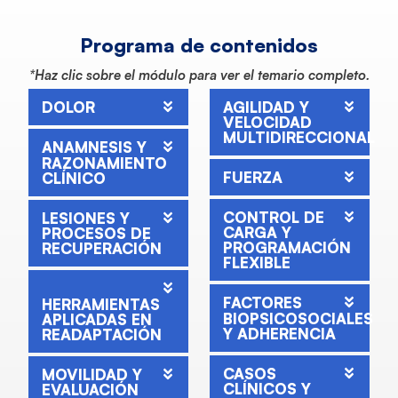
Programa de contenidos
*Haz clic sobre el módulo para ver el temario completo.
DOLOR
AGILIDAD Y
VELOCIDAD
MULTIDIRECCIONAL
ANAMNESIS Y
RAZONAMIENTO
FUERZA
CLÍNICO
CONTROL DE
LESIONES Y
CARGA Y
PROCESOS DE
PROGRAMACIÓN
RECUPERACIÓN
FLEXIBLE
FACTORES
HERRAMIENTAS
BIOPSICOSOCIALES
APLICADAS EN
Y ADHERENCIA
READAPTACIÓN
CASOS
MOVILIDAD Y
CLÍNICOS Y
EVALUACIÓN