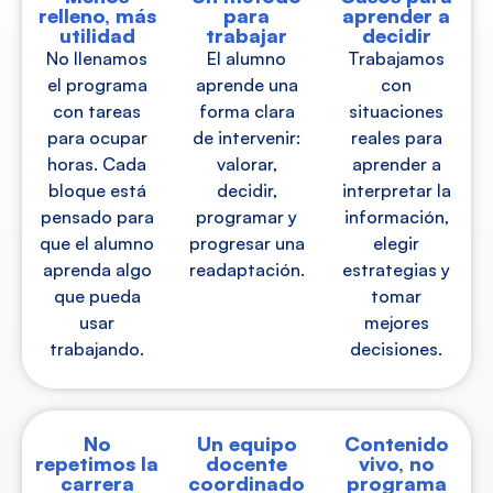
relleno, más
para
aprender a
utilidad
trabajar
decidir
No llenamos
El alumno
Trabajamos
el programa
aprende una
con
con tareas
forma clara
situaciones
para ocupar
de intervenir:
reales para
horas. Cada
valorar,
aprender a
bloque está
decidir,
interpretar la
pensado para
programar y
información,
que el alumno
progresar una
elegir
aprenda algo
readaptación.
estrategias y
que pueda
tomar
usar
mejores
trabajando.
decisiones.
No
Un equipo
Contenido
repetimos la
docente
vivo, no
carrera
coordinado
programa