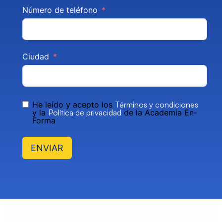
Número de teléfono
Ciudad
He leído y acepto los
Términos y condiciones
y la
Política de privacidad
de la Academia En-
Forma
ENVIAR