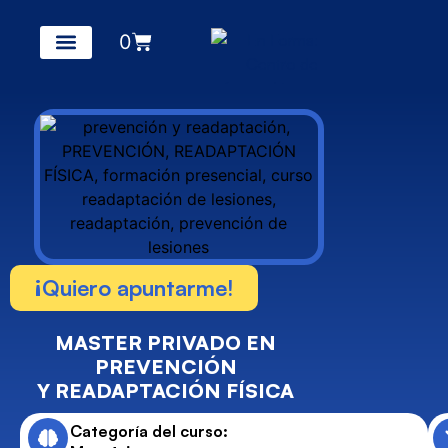
0
¡Quiero apuntarme!
MASTER PRIVADO EN
PREVENCIÓN
Y READAPTACIÓN FÍSICA
Categoría del curso: