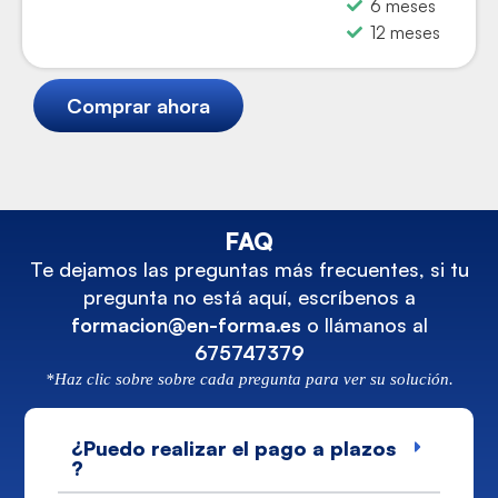
6 meses
12 meses
Comprar ahora
FAQ
Te dejamos las preguntas más frecuentes, si tu
pregunta no está aquí, escríbenos a
formacion@en-forma.es
o llámanos al
675747379
*Haz clic sobre sobre cada pregunta para ver su solución.
¿Puedo realizar el pago a plazos
?