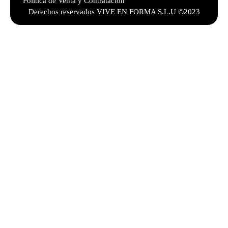
Política de Venta y Contratación
Derechos reservados VIVE EN FORMA S.L.U ©2023