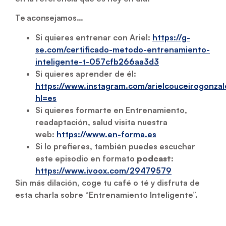
Te aconsejamos…
Si quieres entrenar con Ariel:
https://g-
se.com/certificado-metodo-entrenamiento-
inteligente-t-057cfb266aa3d3
Si quieres aprender de él:
https://www.instagram.com/arielcouceirogonzal
hl=es
Si quieres formarte en Entrenamiento,
readaptación, salud visita nuestra
web:
https://www.en-forma.es
Si lo prefieres, también puedes escuchar
este episodio en formato
podcast
:
https://www.ivoox.com/29479579
Sin más dilación, coge tu café o té y disfruta de
esta charla sobre “Entrenamiento Inteligente”.