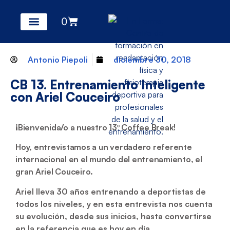
0
Antonio Piepoli
diciembre 30, 2018
CB 13. Entrenamiento Inteligente
con Ariel Couceiro
¡Bienvenida/o a nuestro 13º Coffee Break!
Hoy, entrevistamos a un verdadero referente
internacional en el mundo del entrenamiento, el
gran Ariel Couceiro.
Ariel lleva 30 años entrenando a deportistas de
todos los niveles, y en esta entrevista nos cuenta
su evolución, desde sus inicios, hasta convertirse
en la referencia que es hoy en día.