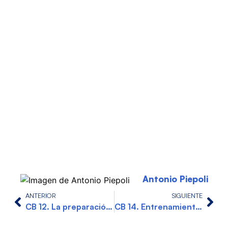
Antonio Piepoli
ANTERIOR
SIGUIENTE
CB 12. La preparación física en el fútbol con Manuel Pombo
CB 14. Entrenamiento durante el embarazo con Lidia Romero