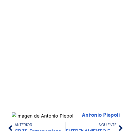
Antonio Piepoli
ANTERIOR
SIGUIENTE
CB 13. Entrenamiento Inteligente con Ariel Couceiro
ENTRENAMIENTO EN SECO EN NATACIÓN