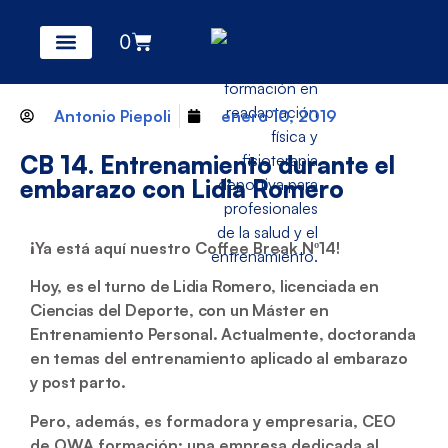
0
Antonio Piepoli
enero 10, 2019
CB 14. Entrenamiento durante el
embarazo con Lidia Romero
¡Ya está aquí nuestro Coffee Break Nº14!
Hoy, es el turno de Lidia Romero, licenciada en
Ciencias del Deporte, con un Máster en
Entrenamiento Personal. Actualmente, doctoranda
en temas del entrenamiento aplicado al embarazo
y post parto.
Pero, además, es formadora y empresaria, CEO
de OWA formación; una empresa dedicada al