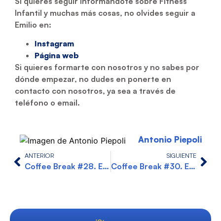
Si quieres seguir informándote sobre Fitness
Infantil y muchas más cosas, no olvides seguir a
Emilio en:
Instagram
Página web
Si quieres formarte con nosotros y no sabes por
dónde empezar, no dudes en ponerte en
contacto con nosotros, ya sea a través de
teléfono o email.
Antonio Piepoli
ANTERIOR
SIGUIENTE
Coffee Break #28. Emprendimiento antes, durante y después del Covid, con Evaristo Molina
Coffee Break #30. Entrenamiento Pliométrico, con Pablo Bonilla