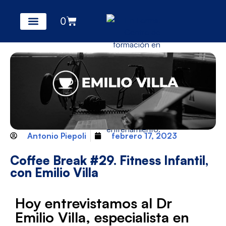
0
Antonio Piepoli
febrero 17, 2023
Coffee Break #29. Fitness Infantil,
con Emilio Villa
Hoy entrevistamos al Dr
Emilio Villa, especialista en