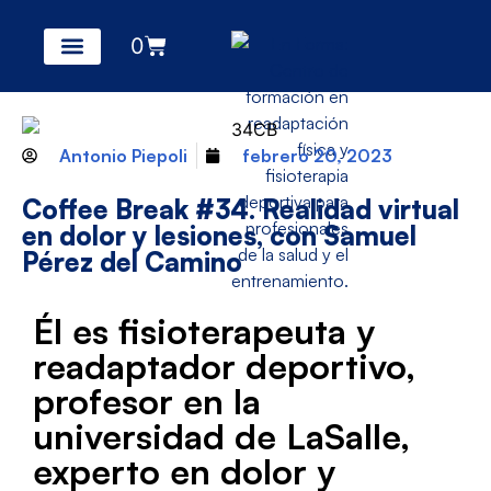
0
Antonio Piepoli
febrero 20, 2023
Coffee Break #34. Realidad virtual
en dolor y lesiones, con Samuel
Pérez del Camino
Él es fisioterapeuta y
readaptador deportivo,
profesor en la
universidad de LaSalle,
experto en dolor y