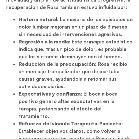
recuperación de Rosa también estuvo influida por:
Historia natural
: La mayoría de los episodios de
dolor lumbar mejoran en un plazo de 3 meses
sin necesidad de intervenciones agresivas.
Regresión a la media
: Este principio estadístico
indica que, tras un pico de dolor, es probable
que los síntomas disminuyan con el tiempo.
Reducción de la preocupación
: Rosa recibió
un mensaje tranquilizador que descartaba
causas graves, ayudándola a retomar sus
actividades diarias.
Expectativas y confianza
: El boca a boca
positivo generó altas expectativas en la
terapia, potenciando el efecto del
tratamiento.
Refuerzo del vínculo Terapeuta-Paciente
:
Establecer objetivos claros, como volver a
jugar con sus nietos, mantuvo a Rosa motivada.