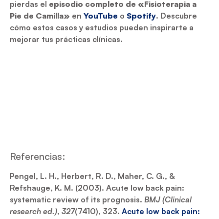
pierdas el
episodio completo de «Fisioterapia a
Pie de Camilla»
en
YouTube
o
Spotify
. Descubre
cómo estos casos y estudios pueden inspirarte a
mejorar tus prácticas clínicas.
Referencias:
Pengel, L. H., Herbert, R. D., Maher, C. G., &
Refshauge, K. M. (2003). Acute low back pain:
systematic review of its prognosis.
BMJ (Clinical
research ed.)
,
327
(7410), 323.
Acute low back pain: