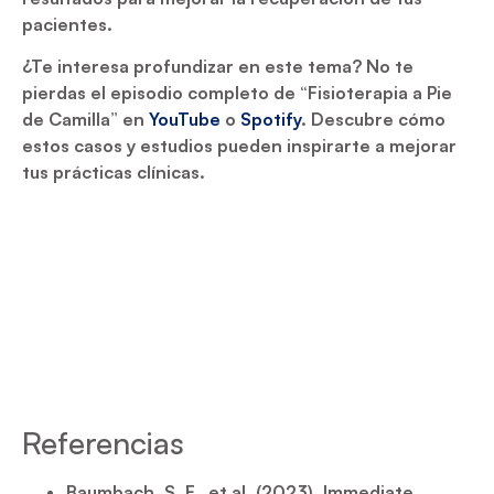
pacientes.
¿Te interesa profundizar en este tema? No te
pierdas el episodio completo de “Fisioterapia a Pie
de Camilla” en
YouTube
o
Spotify
. Descubre cómo
estos casos y estudios pueden inspirarte a mejorar
tus prácticas clínicas.
Referencias
Baumbach, S. F., et al. (2023). Immediate