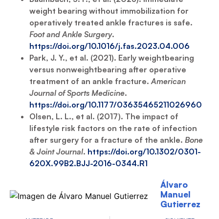
weight bearing without immobilization for
operatively treated ankle fractures is safe.
Foot and Ankle Surgery
.
https://doi.org/10.1016/j.fas.2023.04.006
Park, J. Y., et al. (2021). Early weightbearing
versus nonweightbearing after operative
treatment of an ankle fracture.
American
Journal of Sports Medicine
.
https://doi.org/10.1177/03635465211026960
Olsen, L. L., et al. (2017). The impact of
lifestyle risk factors on the rate of infection
after surgery for a fracture of the ankle.
Bone
& Joint Journal
.
https://doi.org/10.1302/0301-
620X.99B2.BJJ-2016-0344.R1
Álvaro
Manuel
Gutierrez