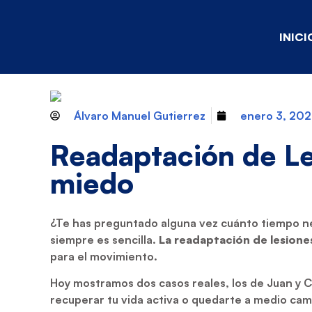
INICI
Álvaro Manuel Gutierrez
enero 3, 20
Readaptación de Le
miedo
¿Te has preguntado alguna vez cuánto tiempo ne
siempre es sencilla.
La readaptación de lesione
para el movimiento.
Hoy mostramos dos casos reales, los de Juan y 
recuperar tu vida activa o quedarte a medio cam