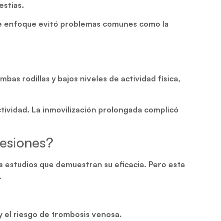
estias.
Este enfoque evitó problemas comunes como la
mbas rodillas y bajos niveles de actividad física,
ctividad. La inmovilización prolongada complicó
lesiones?
s estudios que demuestran su eficacia. Pero esta
.
 y el riesgo de trombosis venosa.