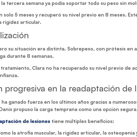
 la tercera semana ya podía soportar todo su peso sin mol
 en solo 5 meses y recuperó su nivel previo en 8 meses. 
 rigidez articular.
lización
pero su situación era distinta. Sobrepeso, con prótesis en a
arga durante 8 semanas.
 tratamiento, Clara no ha recuperado su nivel previo de a
nfianza.
ón progresiva en la readaptación de 
e ha ganado fuerza en los últimos años gracias a numeroso
t Danis propuso la carga temprana como una opción segura
aptación de lesiones
tiene múltiples beneficios:
mo la atrofia muscular, la rigidez articular, la osteopenia