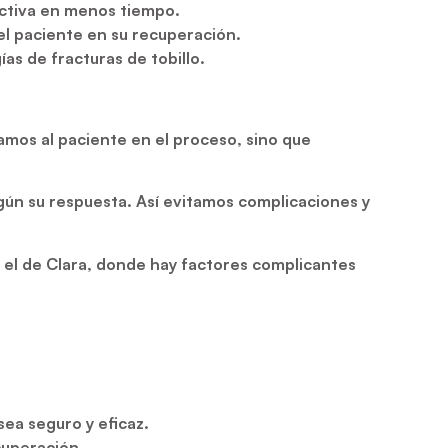
activa en menos tiempo.
del paciente en su recuperación.
s de fracturas de tobillo.
amos al paciente en el proceso, sino que
gún su respuesta. Así evitamos complicaciones y
o el de Clara, donde hay factores complicantes
sea seguro y eficaz.
cuperación.