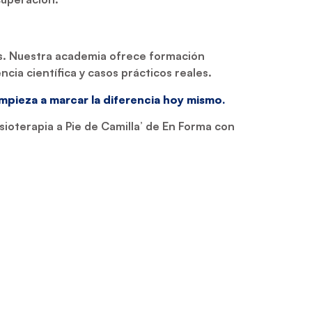
nes. Nuestra academia ofrece formación
cia científica y casos prácticos reales.
pieza a marcar la diferencia hoy mismo.
isioterapia a Pie de Camilla’ de En Forma con