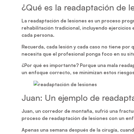
¿Qué es la readaptación de l
La readaptación de lesiones es un proceso progre
rehabilitación tradicional, incluyendo ejercicios
cada persona.
Recuerda, cada lesión y cada caso no tiene por q
necesita que el profesional ponga foco en su sit
¿Por qué es importante? Porque una mala readap
un enfoque correcto, se minimizan estos riesgos,
Juan: Un ejemplo de readapt
Juan, un corredor de montaña, sufrió una fractur
proceso de readaptación de lesiones con un enf
Apenas una semana después de la cirugía, cuando l