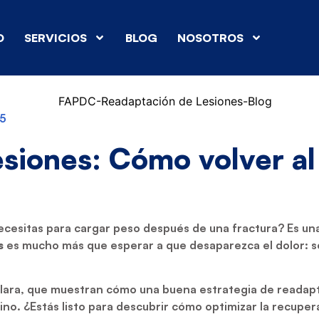
O
SERVICIOS
BLOG
NOSOTROS
25
siones: Cómo volver al
cesitas para cargar peso después de una fractura? Es una
s
es mucho más que esperar a que desaparezca el dolor: se 
Clara, que muestran cómo una buena estrategia de readapt
ino. ¿Estás listo para descubrir cómo optimizar la recuper