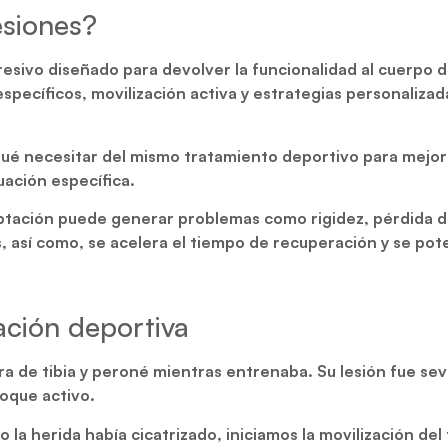
esiones?
sivo diseñado para devolver la funcionalidad al cuerpo de
 específicos, movilización activa y estrategias personaliz
ué necesitar del mismo tratamiento deportivo para mejorar
uación específica.
tación puede generar problemas como rigidez, pérdida de
 así como, se acelera el tiempo de recuperación y se pote
ación deportiva
a de tibia y peroné mientras entrenaba. Su lesión fue sev
oque activo.
a herida había cicatrizado, iniciamos la movilización del t