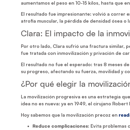
aumentamos el peso en 10-15 kilos, hasta que en
El resultado fue impresionante: volvió a correr
atrofia muscular, la pérdida de densidad ósea o la
Clara: El impacto de la inmovi
Por otro lado, Clara sufrió una fractura similar, 
fue tratada con inmovilización y privación de c
El resultado no fue el esperado: tras 8 meses de
su progreso, afectando su fuerza, movilidad y co
¿Por qué elegir la movilizaci
La movilización progresiva es una estrategia qu
idea no es nueva: ya en 1949, el cirujano Rober
Hoy sabemos que la movilización precoz en
read
Reduce complicaciones:
Evita problemas co