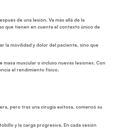
spués de una lesión. Va más allá de la
adas que tienen en cuenta el contexto único de
 la movilidad y dolor del paciente, sino que
 masa muscular o incluso nuevas lesiones. Con
ncia el rendimiento físico.
era, pero tras una cirugía exitosa, comenzó su
obillo y la carga progresiva. En cada sesión