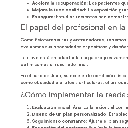
Acelera la recuperación:
Los pacientes que
Mejora la funcionalidad:
La exposición grad
Es segura:
Estudios recientes han demostrad
El papel del profesional en l
Como fisioterapeutas y entrenadores, tenemos un
evaluamos sus necesidades específicas y diseñamo
La clave está en adaptar la carga progresivamen
optimizamos el resultado final.
En el caso de Juan, su excelente condición físi
como obesidad o prótesis articulares, el enfoqu
¿Cómo implementar la readapt
Evaluación inicial:
Analiza la lesión, el cont
Diseño de un plan personalizado:
Establece
Seguimiento constante:
Ajusta el plan seg
Educación del paciente:
Explícale la impor