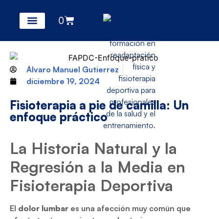
0
Álvaro Manuel Gutierrez
diciembre 19, 2024
Fisioterapia a pie de camilla: Un
enfoque práctico
La Historia Natural y la
Regresión a la Media en
Fisioterapia Deportiva
El
dolor lumbar
es una afección muy común que