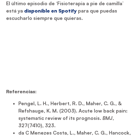
El último episodio de ‘Fisioterapia a pie de camilla’
está ya
disponible en Spotify
para que puedas
escucharlo siempre que quieras.
Referencias:
Pengel, L. H., Herbert, R. D., Maher, C. G., &
Refshauge, K. M. (2003). Acute low back pain:
systematic review of its prognosis.
BMJ
,
327(7410), 323.
da C Menezes Costa, L., Maher, C. G., Hancock,