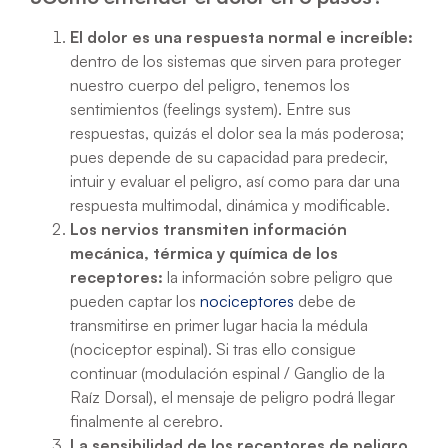
El dolor es una respuesta normal e increíble:
dentro de los sistemas que sirven para proteger
nuestro cuerpo del peligro, tenemos los
sentimientos (feelings system). Entre sus
respuestas, quizás el dolor sea la más poderosa;
pues depende de su capacidad para predecir,
intuir y evaluar el peligro, así como para dar una
respuesta multimodal, dinámica y modificable.
Los nervios transmiten información
mecánica, térmica y química de los
receptores:
la información sobre peligro que
pueden captar los
nociceptores
debe de
transmitirse en primer lugar hacia la médula
(nociceptor espinal). Si tras ello consigue
continuar (modulación espinal / Ganglio de la
Raíz Dorsal), el mensaje de peligro podrá llegar
finalmente al cerebro.
La sensibilidad de los receptores de peligro