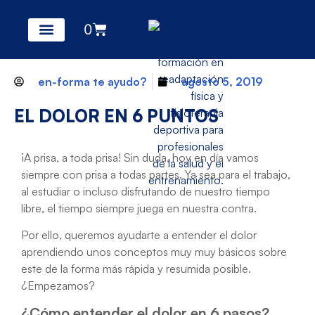
0
en-forma te ayudo?
agosto 5, 2019
EL DOLOR EN 6 PUNTOS
¡A prisa, a toda prisa! Sin duda, hoy en día vamos
siempre con prisa a todas partes. Ya sea para el trabajo,
al estudiar o incluso disfrutando de nuestro tiempo
libre, el tiempo siempre juega en nuestra contra.
Por ello, queremos ayudarte a entender el dolor
aprendiendo unos conceptos muy muy básicos sobre
este de la forma más rápida y resumida posible.
¿Empezamos?
¿Cómo entender el dolor en 6 pasos?