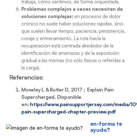
trabaja, cómo sentimos, de forma orquestada.
Problemas complejos a veces necesitan de
soluciones complejas:
en procesos de dolor
crónico no suele haber soluciones rápidas, sino
que suelen llevar tiempo, paciencia, persistencia,
coraje y entrenamiento. La ruta hacia la
recuperación está centrada alrededor de la
identificación de amenazas y de la exposición
gradual a las mismas (no sólo físicas o referidas a
la carga).
Referencias:
Moseley L & Butler D, 2017 ; Explain Pain
Supercharged. Disponible
en:
https://www.painsupportjersey.com/media/109
pain-supercharged-chapter-preview.pdf
en-forma te
ayudo?